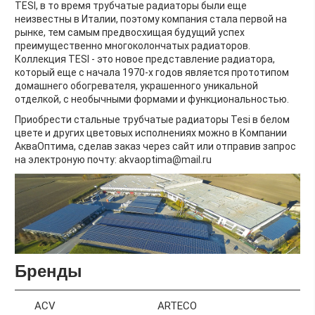
TESI, в то время трубчатые радиаторы были еще
неизвестны в Италии, поэтому компания стала первой на
рынке, тем самым предвосхищая будущий успех
преимущественно многоколончатых радиаторов.
Коллекция TESI - это новое представление радиатора,
который еще с начала 1970-х годов является прототипом
домашнего обогревателя, украшенного уникальной
отделкой, с необычными формами и функциональностью.
Приобрести стальные трубчатые радиаторы Tesi в белом
цвете и других цветовых исполнениях можно в Компании
АкваОптима, сделав заказ через сайт или отправив запрос
на электроную почту: akvaoptima@mail.ru
Бренды
ACV
ARTECO