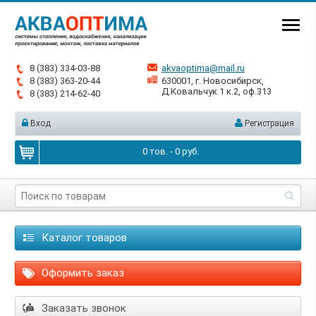
8 (383) 334-03-88
akvaoptima@mail.ru
8 (383) 363-20-44
630001, г. Новосибирск,
Д.Ковальчук 1 к.2, оф.313
8 (383) 214-62-40
Вход
Регистрация
0
тов. -
0
руб.
Каталог товаров
Оформить заказ
Заказать звонок