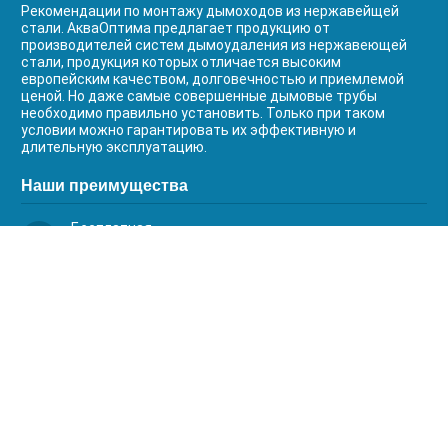
Рекомендации по монтажу дымоходов из нержавейщей
стали. АкваОптима предлагает продукцию от
производителей систем дымоудаления из нержавеющей
стали, продукция которых отличается высоким
европейским качеством, долговечностью и приемлемой
ценой. Но даже самые совершенные дымовые трубы
необходимо правильно установить. Только при таком
условии можно гарантировать их эффективную и
длительную эксплуатацию.
Наши преимущества
Бесплатная
доставка
Качественный
сервис
Умная
комплектация
Контакты
Телефоны: