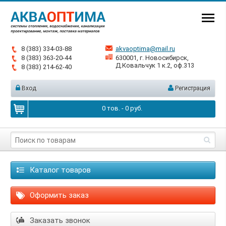
8 (383) 334-03-88
akvaoptima@mail.ru
8 (383) 363-20-44
630001, г. Новосибирск,
Д.Ковальчук 1 к.2, оф.313
8 (383) 214-62-40
Вход
Регистрация
0
тов. -
0
руб.
Каталог товаров
Оформить заказ
Заказать звонок