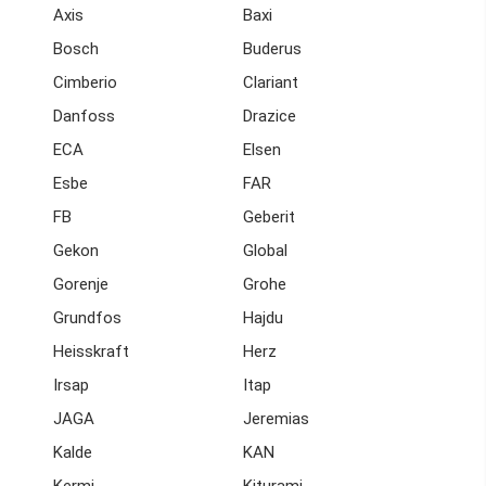
Axis
Baxi
Bosch
Buderus
Cimberio
Clariant
Danfoss
Drazice
ECA
Elsen
Esbe
FAR
FB
Geberit
Gekon
Global
Gorenje
Grohe
Grundfos
Hajdu
Heisskraft
Herz
Irsap
Itap
JAGA
Jeremias
Kalde
KAN