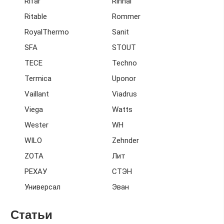
Rifar
Rinnai
Ritable
Rommer
RoyalThermo
Sanit
SFA
STOUT
TECE
Techno
Termica
Uponor
Vaillant
Viadrus
Viega
Watts
Wester
WH
WILO
Zehnder
ZOTA
Лит
РЕХАУ
СТЭН
Универсал
Эван
Статьи