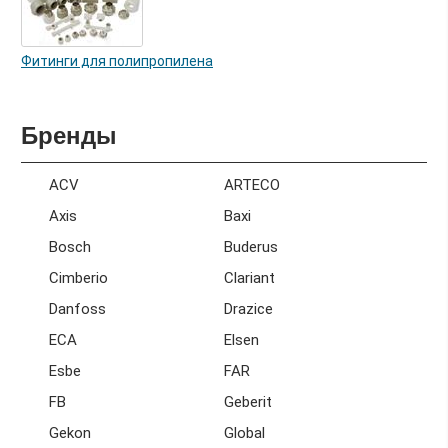
Фитинги для полипропилена
Бренды
ACV
ARTECO
Axis
Baxi
Bosch
Buderus
Cimberio
Clariant
Danfoss
Drazice
ECA
Elsen
Esbe
FAR
FB
Geberit
Gekon
Global