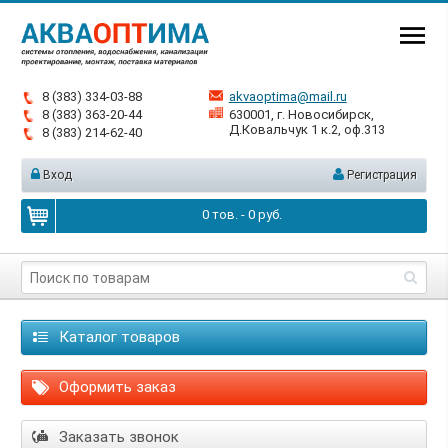
8 (383) 334-03-88
akvaoptima@mail.ru
8 (383) 363-20-44
630001, г. Новосибирск,
Д.Ковальчук 1 к.2, оф.313
8 (383) 214-62-40
Вход
Регистрация
0
тов. -
0
руб.
Каталог товаров
Оформить заказ
Заказать звонок