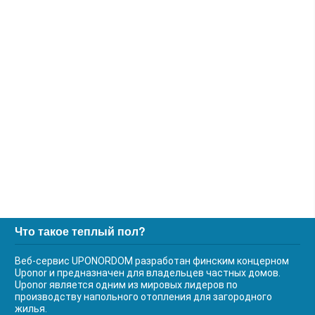
Что такое теплый пол?
Веб-сервис UPONORDOM разработан финским концерном
Uponor и предназначен для владельцев частных домов.
Uponor является одним из мировых лидеров по
производству напольного отопления для загородного
жилья.