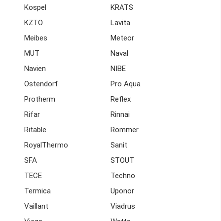
Kospel
KRATS
KZTO
Lavita
Meibes
Meteor
MUT
Naval
Navien
NIBE
Ostendorf
Pro Aqua
Protherm
Reflex
Rifar
Rinnai
Ritable
Rommer
RoyalThermo
Sanit
SFA
STOUT
TECE
Techno
Termica
Uponor
Vaillant
Viadrus