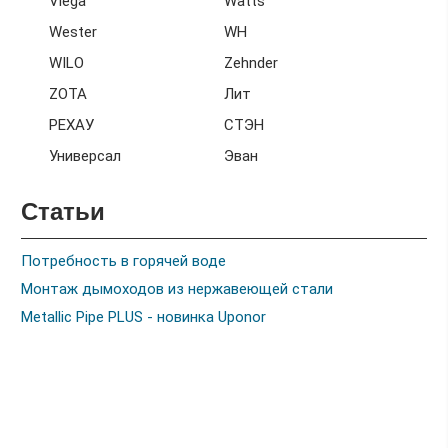
Viega
Watts
Wester
WH
WILO
Zehnder
ZOTA
Лит
РЕХАУ
СТЭН
Универсал
Эван
Статьи
Потребность в горячей воде
Монтаж дымоходов из нержавеющей стали
Metallic Pipe PLUS - новинка Uponor