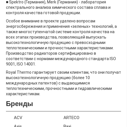
■ Spektro (Германия), Merk (Германия) - лаборатория
спектрального анализа химического состава сплава и
контроля качества готовой продукции.
Особое внимание в проекте уделено вопросам
энергосбережения и применения «зеленых» технологий, а
также многоступенчатой системе контроля качества на
всех этапах производства, позволяющей выпускать
высокотехнологичную продукцию с превосходными
теплотехническими и прочностными характеристиками.
Производство радиаторов сертифицировано в
соответствии с нормами международного стандарта ISO
9001, ISO 14001.
Royal Thermo гарантирует своим клиентам, что они получат
высокотехнологичную продукцию (более 10
международных патентов) с выдающимися
теплотехническими, прочностными и гидравлическими
характеристикам.
Бренды
ACV
ARTECO
Axis
Baxi