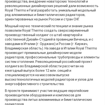
производства, внедрение новаторских технологий и
революционных дизайнерских решений дали возможность
Royal Thermo и Faral разработать уникальный модельный
ряд алюминиевых и биметаллических радиаторов,
ориентированных на рынок России и стран СНГ.
Мощный научно технический потенциал и знание рынка
позволили Royal Thermo создать сверхсовременный
производственный холдинг со штаб-квартирой и
собственной Дизайн-Студией в провинции Виченца, и с
заводами в Италии (г. Орджано) и России (г. Киржач,
Владимирская область). На заводе в Италии Royal Thermo
производит премиальные дизайнерские модели
радиаторов, профессиональные трубопроводы и элементы
систем отопления. Революционный российский проект
холдинга во Владимирской области рассчитан на
ежегодный выпуск более 12 млн. секций и
специализируется на массовом выпуске
высокотехнологичных моделей радиаторов и узлов для
энергоэффективного строительства.
В проекте принимают участие ведущие европейские
производители оборудования и комплексов для
производства литых алюминиевых и биметаллических
радиаторов.