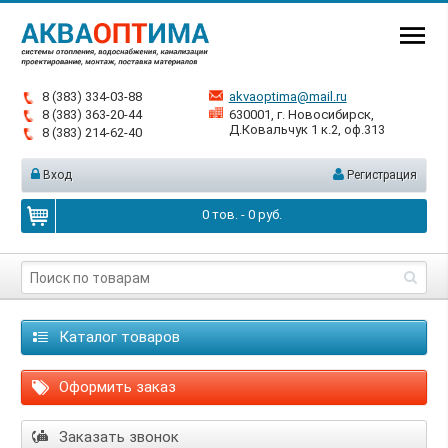
8 (383) 334-03-88
akvaoptima@mail.ru
8 (383) 363-20-44
630001, г. Новосибирск,
Д.Ковальчук 1 к.2, оф.313
8 (383) 214-62-40
Вход
Регистрация
0
тов. -
0
руб.
Каталог товаров
Оформить заказ
Заказать звонок