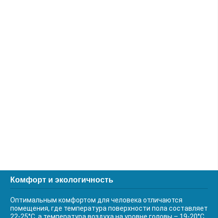
Комфорт и экологичность
Оптимальным комфортом для человека отличаются
помещения, где температура поверхности пола составляет
22-25°С, а температура воздуха на уровне головы – 19-20°С.