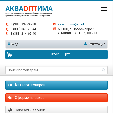
8 (383) 334-03-88
akvaoptima@mail.ru
8 (383) 363-20-44
630001, г. Новосибирск,
Д.Ковальчук 1 к.2, оф.313
8 (383) 214-62-40
Вход
Регистрация
0
тов. -
0
руб.
Каталог товаров
Оформить заказ
Заказать звонок